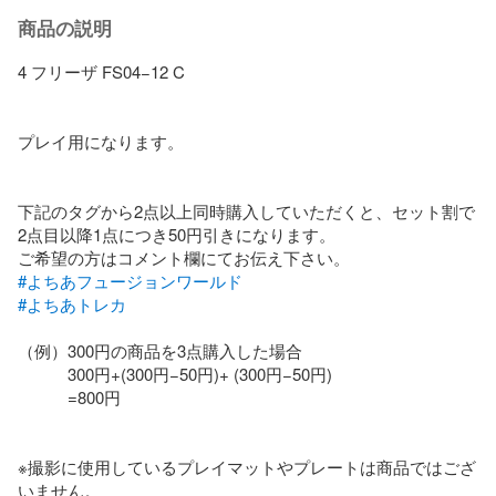
商品の説明
4 フリーザ FS04−12 C

プレイ用になります。

下記のタグから2点以上同時購入していただくと、セット割で
2点目以降1点につき50円引きになります。

#よちあフュージョンワールド
#よちあトレカ
（例）300円の商品を3点購入した場合

　　　300円+(300円−50円)+ (300円−50円)

　　　=800円

※撮影に使用しているプレイマットやプレートは商品ではござ
いません。
