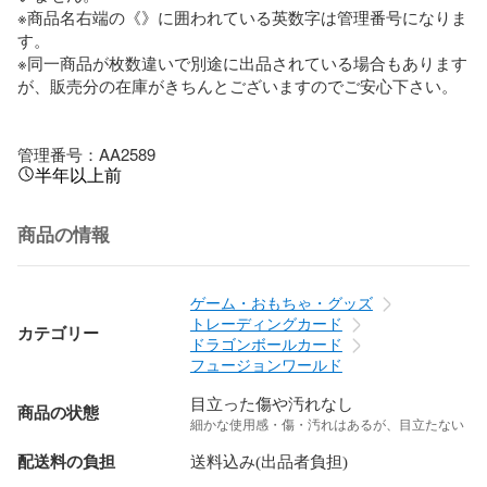
※商品名右端の《》に囲われている英数字は管理番号になりま
す。

※同一商品が枚数違いで別途に出品されている場合もあります
が、販売分の在庫がきちんとございますのでご安心下さい。

管理番号：AA2589
半年以上前
商品の情報
ゲーム・おもちゃ・グッズ
トレーディングカード
カテゴリー
ドラゴンボールカード
フュージョンワールド
目立った傷や汚れなし
商品の状態
細かな使用感・傷・汚れはあるが、目立たない
配送料の負担
送料込み(出品者負担)