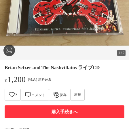
1
/
2
Brian Setzer and The Nashvillains ライブCD
1,200
(税込) 送料込み
¥
通報
2
コメント
保存
購入手続きへ