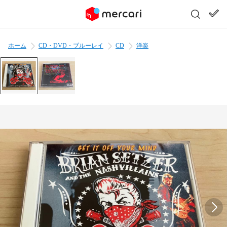
ホーム
CD・DVD・ブルーレイ
CD
洋楽