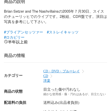
商品の説明
Brian Setzer and The Nashvillainsの2005年７月30日、スイス
のチューリッヒでのライブです。2枚組、CDR盤です。演目は
写真を参考にして下さい。

#ブライアンセッツァー
#ストレイキャッツ
#ロカビリー
半年以上前
商品の情報
CD・DVD・ブルーレイ
カテゴリー
CD
洋楽
目立った傷や汚れなし
商品の状態
細かな使用感・傷・汚れはあるが、目立たない
配送料の負担
送料込み(出品者負担)