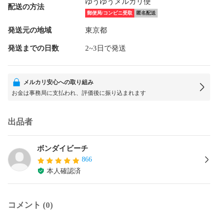
ゆうゆうメルカリ便
配送の方法
郵便局/コンビニ受取
匿名配送
発送元の地域
東京都
発送までの日数
2~3日で発送
メルカリ安心への取り組み
お金は事務局に支払われ、評価後に振り込まれます
出品者
ボンダイビーチ
866
本人確認済
コメント (0)