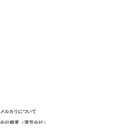
メルカリについて
会社概要（運営会社）
採用情報