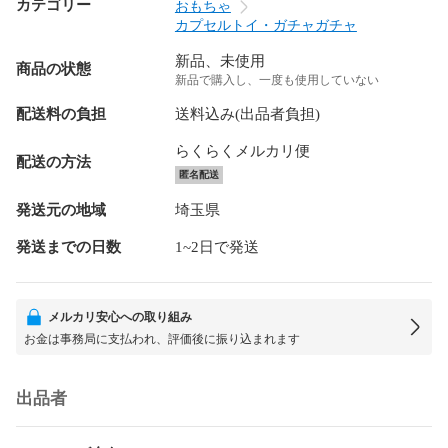
カテゴリー
おもちゃ
カプセルトイ・ガチャガチャ
新品、未使用
商品の状態
新品で購入し、一度も使用していない
配送料の負担
送料込み(出品者負担)
らくらくメルカリ便
配送の方法
匿名配送
発送元の地域
埼玉県
発送までの日数
1~2日で発送
メルカリ安心への取り組み
お金は事務局に支払われ、評価後に振り込まれます
出品者