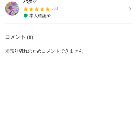
バタケ
588
本人確認済
コメント (0)
※売り切れのためコメントできません