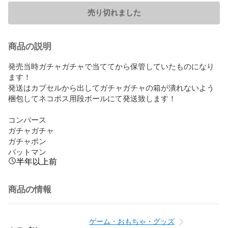
売り切れました
商品の説明
発売当時ガチャガチャで当ててから保管していたものになり
ます！

発送はカプセルから出してガチャガチャの箱が潰れないよう
梱包してネコポス用段ボールにて発送致します！

コンバース

ガチャガチャ

ガチャポン

バットマン
半年以上前
商品の情報
ゲーム・おもちゃ・グッズ