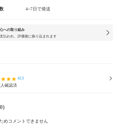
数
4~7日で発送
心への取り組み
支払われ、評価後に振り込まれます
413
本人確認済
0)
ためコメントできません