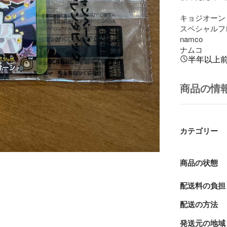
キョジオーン

スペシャルフ
namco

ナムコ
半年以上
商品の情
カテゴリー
商品の状態
配送料の負担
配送の方法
発送元の地域