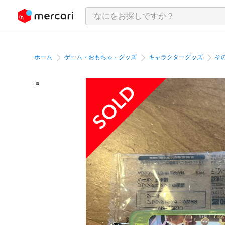
ンツにスキップ
ホーム
ゲーム・おもちゃ・グッズ
キャラクターグッズ
そ