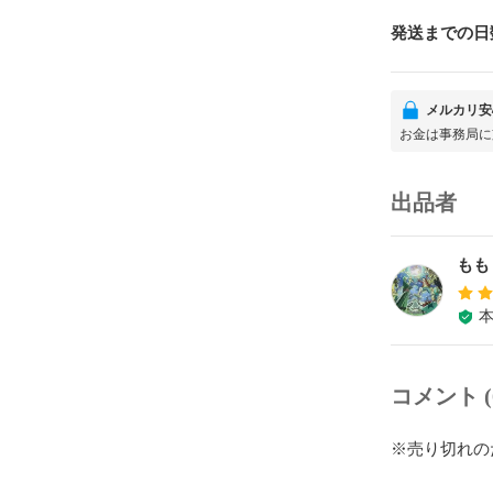
発送までの日
メルカリ安
お金は事務局に
出品者
もも
コメント (
※売り切れの