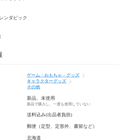
レンダピック

前
報
ゲーム・おもちゃ・グッズ
キャラクターグッズ
その他
新品、未使用
新品で購入し、一度も使用していない
送料込み(出品者負担)
郵便（定型、定形外、書留など）
北海道