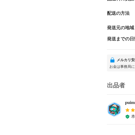
配送の方法
発送元の地域
発送までの日
メルカリ安
お金は事務局に
出品者
puim