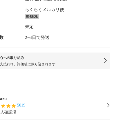
らくらくメルカリ便
匿名配送
未定
数
2~3日で発送
心への取り組み
支払われ、評価後に振り込まれます
aru
5019
本人確認済