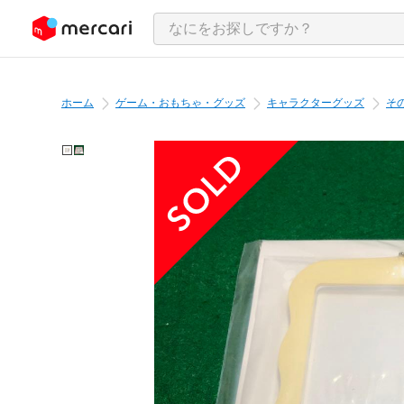
ンツにスキップ
ホーム
ゲーム・おもちゃ・グッズ
キャラクターグッズ
そ