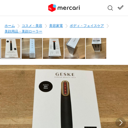
ホーム
コスメ・美容
美容家電
ボディ・フェイスケア
美顔用品・美顔ローラー