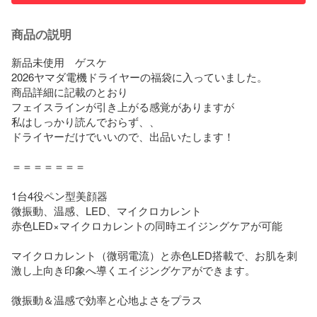
商品の説明
新品未使用　ゲスケ

2026ヤマダ電機ドライヤーの福袋に入っていました。

商品詳細に記載のとおり

フェイスラインが引き上がる感覚がありますが

私はしっかり読んでおらず、、

ドライヤーだけでいいので、出品いたします！

＝＝＝＝＝＝＝

1台4役ペン型美顔器

微振動、温感、LED、マイクロカレント

赤色LED×マイクロカレントの同時エイジングケアが可能

マイクロカレント（微弱電流）と赤色LED搭載で、お肌を刺
激し上向き印象へ導くエイジングケアができます。

微振動＆温感で効率と心地よさをプラス
