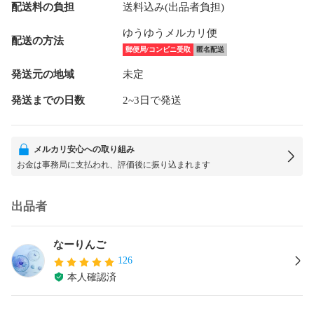
配送料の負担
送料込み(出品者負担)
ゆうゆうメルカリ便
配送の方法
郵便局/コンビニ受取
匿名配送
発送元の地域
未定
発送までの日数
2~3日で発送
メルカリ安心への取り組み
お金は事務局に支払われ、評価後に振り込まれます
出品者
なーりんご
126
本人確認済