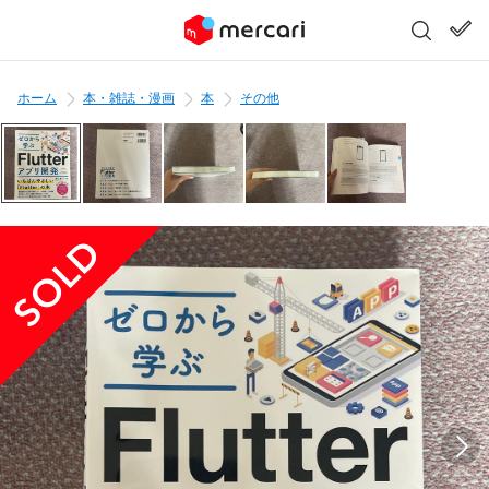
ホーム
本・雑誌・漫画
本
その他