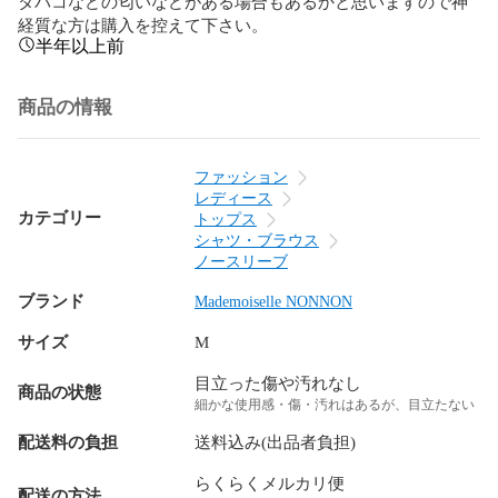
タバコなどの匂いなどがある場合もあるかと思いますので神
経質な方は購入を控えて下さい。
半年以上前
商品の情報
ファッション
レディース
カテゴリー
トップス
シャツ・ブラウス
ノースリーブ
ブランド
Mademoiselle NONNON
サイズ
M
目立った傷や汚れなし
商品の状態
細かな使用感・傷・汚れはあるが、目立たない
配送料の負担
送料込み(出品者負担)
らくらくメルカリ便
配送の方法