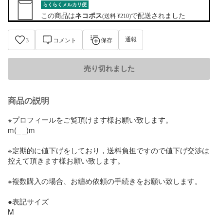
らくらくメルカリ便
この商品は
ネコポス
で配送されました
(送料 ¥210)
通報
3
コメント
保存
売り切れました
商品の説明
※プロフィールをご覧頂けます様お願い致します。

m(_ _)m

※定期的に値下げをしており，送料負担ですので値下げ交渉は
控えて頂きます様お願い致します。

※複数購入の場合、お纏め依頼の手続きをお願い致します。

●表記サイズ

M
