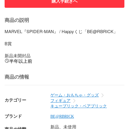
購入手続きへ
商品の説明
MARVEL『SPIDER-MAN』 / Happyくじ「BE@RBRICK」

B賞

新品未開封品
半年以上前
商品の情報
ゲーム・おもちゃ・グッズ
カテゴリー
フィギュア
キューブリック・ベアブリック
ブランド
BE@RBRICK
新品、未使用