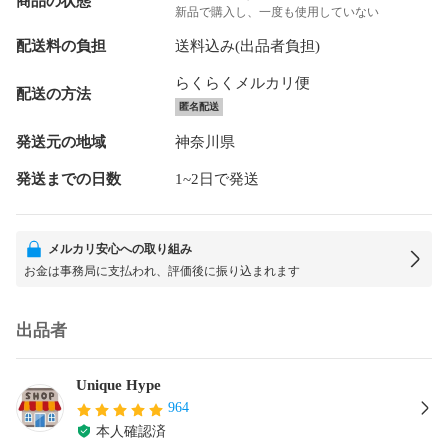
商品の状態
新品で購入し、一度も使用していない
配送料の負担
送料込み(出品者負担)
らくらくメルカリ便
配送の方法
匿名配送
発送元の地域
神奈川県
発送までの日数
1~2日で発送
メルカリ安心への取り組み
お金は事務局に支払われ、評価後に振り込まれます
出品者
Unique Hype
964
本人確認済