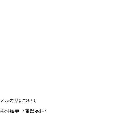
メルカリについて
会社概要（運営会社）
採用情報
プレスリリース
公式ブログ
プレスキット