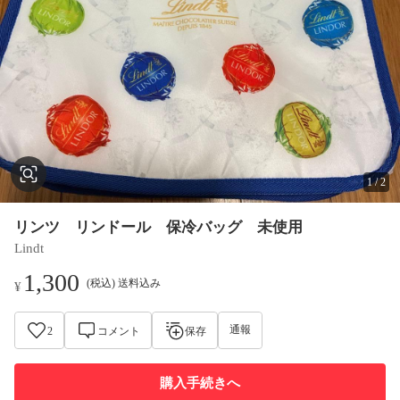
1
/
2
リンツ リンドール 保冷バッグ 未使用
Lindt
1,300
(税込) 送料込み
¥
通報
2
コメント
保存
購入手続きへ