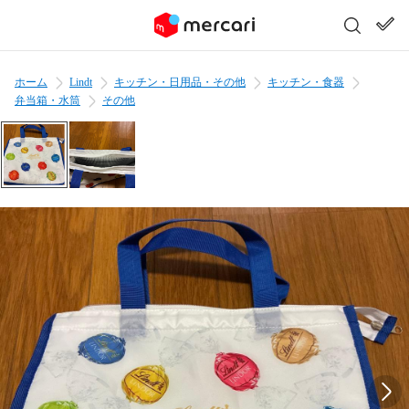
ホーム
Lindt
キッチン・日用品・その他
キッチン・食器
弁当箱・水筒
その他