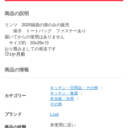
商品の説明
リンツ　2025福袋の袋のみの販売

　　保冷　トートバッグ　ファスナーあり

届いてからの使用はありません

　サイズ約　33x29x13

おり畳みましての発送です
1か月前
商品の情報
キッチン・日用品・その他
キッチン・食器
カテゴリー
弁当箱・水筒
その他
ブランド
Lindt
未使用に近い
商品の状態