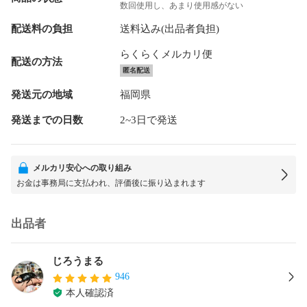
数回使用し、あまり使用感がない
配送料の負担
送料込み(出品者負担)
らくらくメルカリ便
配送の方法
匿名配送
発送元の地域
福岡県
発送までの日数
2~3日で発送
メルカリ安心への取り組み
お金は事務局に支払われ、評価後に振り込まれます
出品者
じろうまる
946
本人確認済