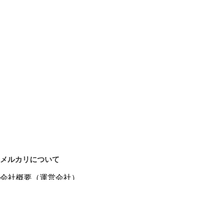
メルカリについて
会社概要（運営会社）
採用情報
プレスリリース
公式ブログ
プレスキット