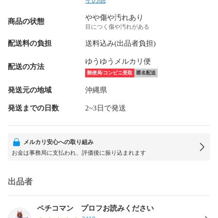
その他
やや傷や汚れあり
商品の状態
目につく傷や汚れがある
配送料の負担
送料込み(出品者負担)
ゆうゆうメルカリ便
配送の方法
郵便局/コンビニ受取
匿名配送
発送元の地域
沖縄県
発送までの日数
2~3日で発送
メルカリ安心への取り組み
お金は事務局に支払われ、評価後に振り込まれます
出品者
ペチコマン プロフお読みください