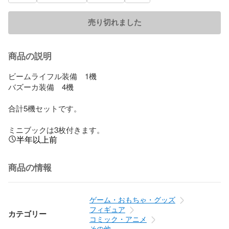
売り切れました
商品の説明
ビームライフル装備　1機

バズーカ装備　4機

合計5機セットです。

ミニブックは3枚付きます。
半年以上前
商品の情報
ゲーム・おもちゃ・グッズ
フィギュア
カテゴリー
コミック・アニメ