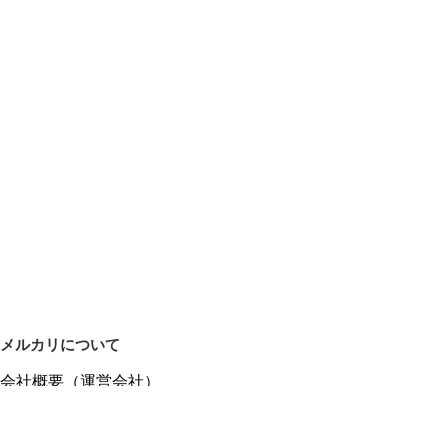
メルカリについて
会社概要（運営会社）
採用情報
プレスリリース
公式ブログ