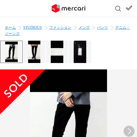
ホーム
STUDIOUS
ファッション
メンズ
パンツ
デニム・
ジーンズ