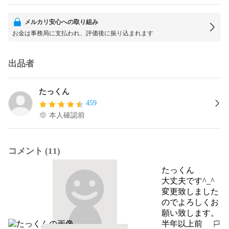
メルカリ安心への取り組み
お金は事務局に支払われ、評価後に振り込まれます
出品者
たっくん
459
本人確認前
コメント (11)
たっくん
大丈夫です^_^

変更致しました
のでよろしくお
願い致します。
半年以上前
報告する