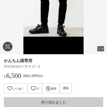
1
/
4
かんちん様専用
 / 
STUDIOUS
サイズ
 : 
S
6,500
(税込) 送料込み
¥
通報
いいね！
11
保存
売り切れました