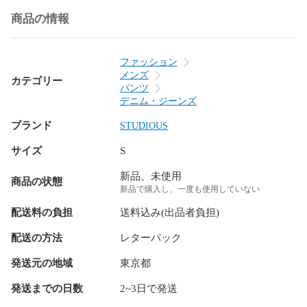
商品の情報
ファッション
メンズ
カテゴリー
パンツ
デニム・ジーンズ
ブランド
STUDIOUS
サイズ
S
新品、未使用
商品の状態
新品で購入し、一度も使用していない
配送料の負担
送料込み(出品者負担)
配送の方法
レターパック
発送元の地域
東京都
発送までの日数
2~3日で発送