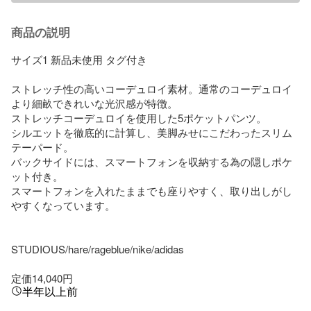
商品の説明
サイズ1 新品未使用 タグ付き

ストレッチ性の高いコーデュロイ素材。通常のコーデュロイ
より細畝できれいな光沢感が特徴。

ストレッチコーデュロイを使用した5ポケットパンツ。

シルエットを徹底的に計算し、美脚みせにこだわったスリム
テーパード。

バックサイドには、スマートフォンを収納する為の隠しポケ
ット付き。

スマートフォンを入れたままでも座りやすく、取り出しがし
やすくなっています。

STUDIOUS/hare/rageblue/nike/adidas

定価14,040円
半年以上前