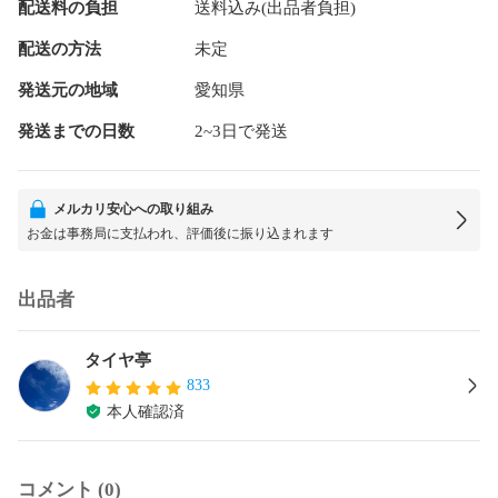
配送料の負担
送料込み(出品者負担)
配送の方法
未定
発送元の地域
愛知県
発送までの日数
2~3日で発送
メルカリ安心への取り組み
お金は事務局に支払われ、評価後に振り込まれます
出品者
タイヤ亭
833
本人確認済
コメント (0)