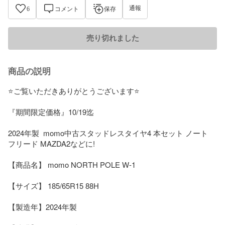
通報
6
コメント
保存
売り切れました
商品の説明
⭐️ご覧いただきありがとうございます⭐️

『期間限定価格』10/19迄

2024年製  momo中古スタッドレスタイヤ4 本セット ノート 
フリード MAZDA2などに!

【商品名】 momo NORTH POLE W-1

【サイズ】 185/65R15 88H

【製造年】2024年製 
