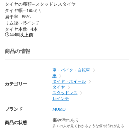
タイヤの種類···スタッドレスタイヤ

タイヤ幅···185ミリ

扁平率···65%

リム径···15インチ

タイヤ本数···4本
半年以上前
商品の情報
車・バイク・自転車
車
タイヤ・ホイール
カテゴリー
タイヤ
スタッドレス
15インチ
ブランド
MOMO
傷や汚れあり
商品の状態
多くの人が見てわかるような傷や汚れがある