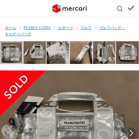
ホーム
PEARLY GATES
スポーツ
ゴルフ
ゴルフバッグ・
キャディバッグ