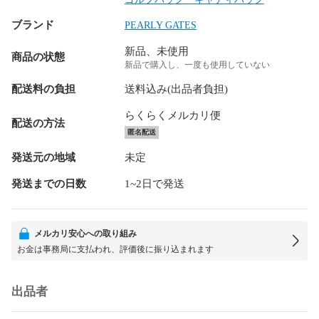
ブランド
PEARLY GATES
新品、未使用
商品の状態
新品で購入し、一度も使用していない
配送料の負担
送料込み(出品者負担)
らくらくメルカリ便
配送の方法
匿名配送
発送元の地域
未定
発送までの日数
1~2日で発送
メルカリ安心への取り組み
お金は事務局に支払われ、評価後に振り込まれます
出品者