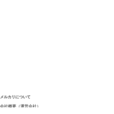
メルカリについて
会社概要（運営会社）
採用情報