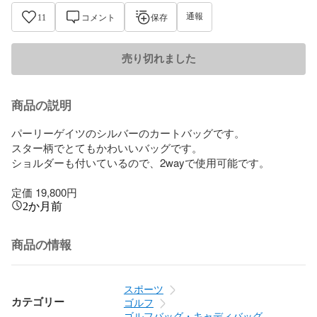
通報
11
コメント
保存
売り切れました
商品の説明
パーリーゲイツのシルバーのカートバッグです。

スター柄でとてもかわいいバッグです。

ショルダーも付いているので、2wayで使用可能です。

定価 19,800円
2か月前
商品の情報
スポーツ
カテゴリー
ゴルフ
ゴルフバッグ・キャディバッグ