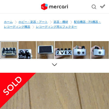
ホーム
ホビー・楽器・アート
楽器・機材
配信機器・PA機器・
レコーディング機器
レコーディング用エフェクター