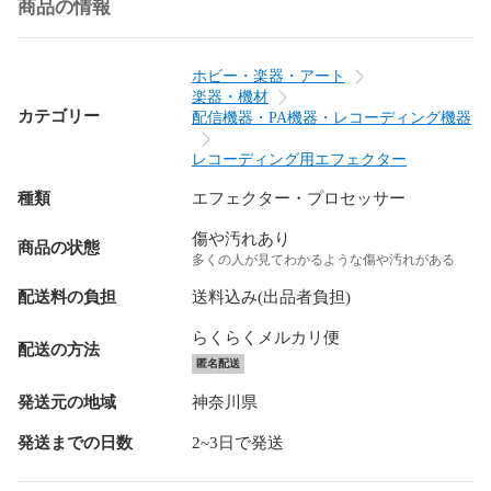
商品の情報
ホビー・楽器・アート
楽器・機材
カテゴリー
配信機器・PA機器・レコーディング機器
レコーディング用エフェクター
種類
エフェクター・プロセッサー
傷や汚れあり
商品の状態
多くの人が見てわかるような傷や汚れがある
配送料の負担
送料込み(出品者負担)
らくらくメルカリ便
配送の方法
匿名配送
発送元の地域
神奈川県
発送までの日数
2~3日で発送