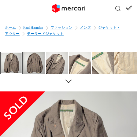
ホーム
Paul Harnden
ファッション
メンズ
ジャケット・
アウター
テーラードジャケット