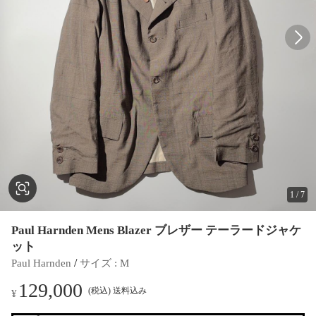
1
/
7
Paul Harnden Mens Blazer ブレザー テーラードジャケ
ット
 / 
Paul Harnden
サイズ
 : 
M
129,000
(税込) 送料込み
¥