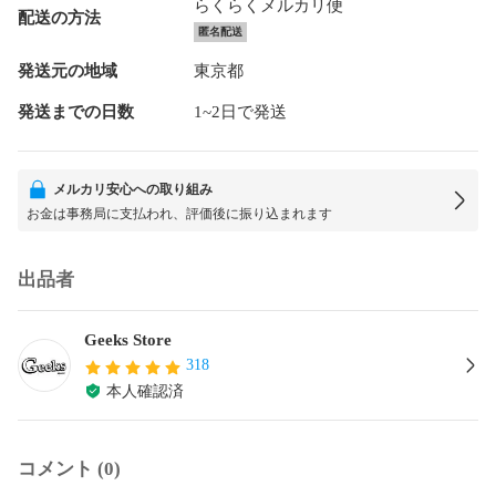
らくらくメルカリ便
配送の方法
匿名配送
発送元の地域
東京都
発送までの日数
1~2日で発送
メルカリ安心への取り組み
お金は事務局に支払われ、評価後に振り込まれます
出品者
Geeks Store
318
本人確認済
コメント (0)