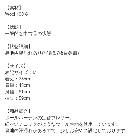
【素材】

Wool 100%

【状態】

一般的な中古品の状態

【状態詳細】

裏地両脇汚れあり(写真6.7枚目参照)

【サイズ】

表記サイズ：M

着丈：75cm

肩幅：43cm

身幅：51cm

袖丈：59cm

【商品紹介】

ポールハーデンの定番ブレザー。

細かいチェックのようなウール生地を使用しています。

裏地の汗汚れがあるので、少しお安めに設定しております。
