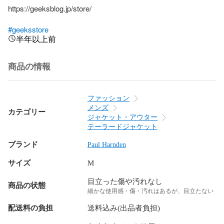
https://geeksblog.jp/store/

#geeksstore
半年以上前
商品の情報
ファッション
メンズ
カテゴリー
ジャケット・アウター
テーラードジャケット
ブランド
Paul Harnden
サイズ
M
目立った傷や汚れなし
商品の状態
細かな使用感・傷・汚れはあるが、目立たない
配送料の負担
送料込み(出品者負担)