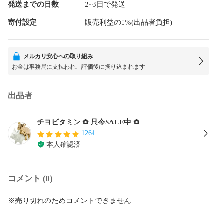
発送までの日数
2~3日で発送
寄付設定
販売利益の5%(出品者負担)
メルカリ安心への取り組み
お金は事務局に支払われ、評価後に振り込まれます
出品者
チヨビタミン ✿ 只今SALE中 ✿
1264
本人確認済
コメント (0)
※売り切れのためコメントできません