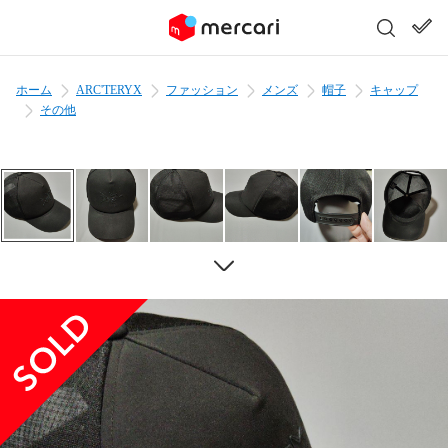
ホーム
ARC'TERYX
ファッション
メンズ
帽子
キャップ
その他