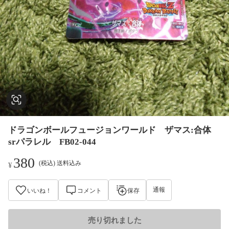
ドラゴンボールフュージョンワールド ザマス:合体
srパラレル FB02-044
380
(税込) 送料込み
¥
通報
いいね！
コメント
保存
売り切れました