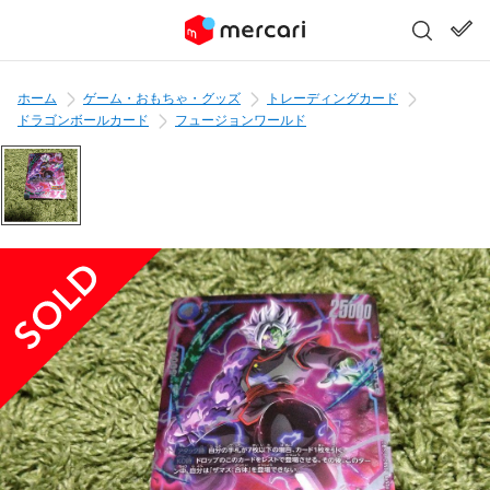
ホーム
ゲーム・おもちゃ・グッズ
トレーディングカード
ドラゴンボールカード
フュージョンワールド