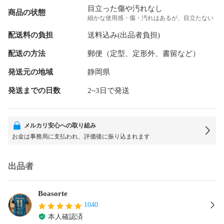
目立った傷や汚れなし
商品の状態
細かな使用感・傷・汚れはあるが、目立たない
配送料の負担
送料込み(出品者負担)
配送の方法
郵便（定型、定形外、書留など）
発送元の地域
静岡県
発送までの日数
2~3日で発送
メルカリ安心への取り組み
お金は事務局に支払われ、評価後に振り込まれます
出品者
Boasorte
1040
本人確認済