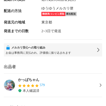
ゆうゆうメルカリ便
配送の方法
郵便局/コンビニ受取
匿名配送
発送元の地域
東京都
発送までの日数
2~3日で発送
メルカリ安心への取り組み
お金は事務局に支払われ、評価後に振り込まれます
出品者
かっぱちゃん
579
本人確認済