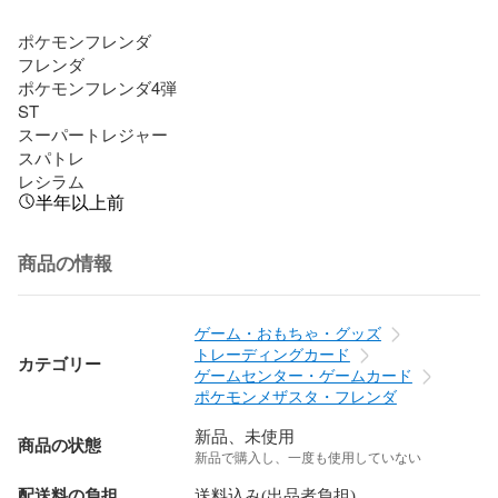
ポケモンフレンダ

フレンダ

ポケモンフレンダ4弾

ST

スーパートレジャー

スパトレ

レシラム
半年以上前
商品の情報
ゲーム・おもちゃ・グッズ
トレーディングカード
カテゴリー
ゲームセンター・ゲームカード
ポケモンメザスタ・フレンダ
新品、未使用
商品の状態
新品で購入し、一度も使用していない
配送料の負担
送料込み(出品者負担)