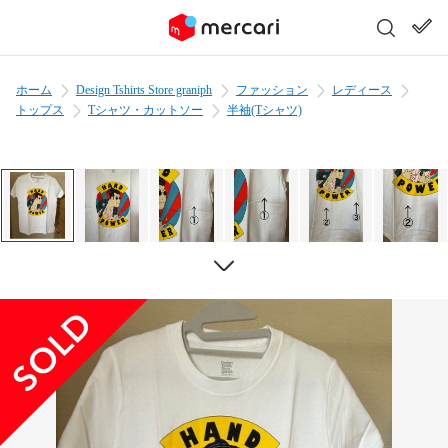
ホーム
Design Tshirts Store graniph
ファッション
レディース
トップス
Tシャツ・カットソー
半袖(Tシャツ)