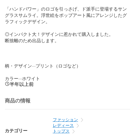
「ハンドパワー」のロゴを引っさげ、ド派手に登場するサン
グラスサムライ。浮世絵をポップアート風にアレンジしたグ
ラフィックデザイン。

◎インパクト大！デザインに惹かれて購入しました。

断捨離のため出品します。

柄・デザイン···プリント（ロゴなど）

カラー···ホワイト
半年以上前
商品の情報
ファッション
レディース
カテゴリー
トップス