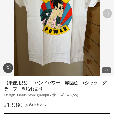
1
/
11
【未使用品】 ハンドパワー 浮世絵 Tシャツ グ
ラニフ ※汚れあり
 / 
Design Tshirts Store graniph
サイズ
 : 
XS(SS)
1,980
(税込) 送料込み
¥