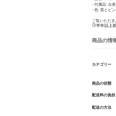
- 付属品: 台座

- 色: 黒とピン
ご覧いただき
半年以上
商品の情
カテゴリー
商品の状態
配送料の負担
配送の方法