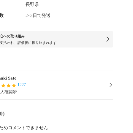
長野県
数
2~3日で発送
心への取り組み
支払われ、評価後に振り込まれます
aki Sato
1227
本人確認済
0)
ためコメントできません