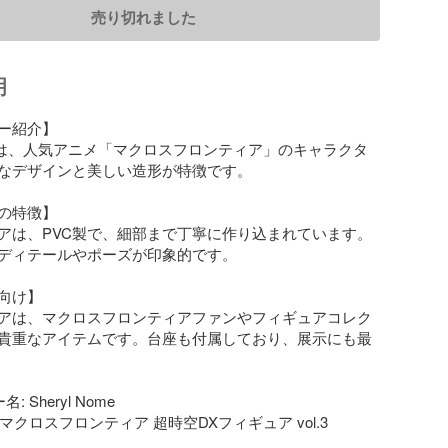
売り切れました
明
ー紹介】

Nomeは、人気アニメ「マクロスフロンティア」のキャラクタ
なデザインと美しい造形が特徴です。

の特徴】

アは、PVC製で、細部まで丁寧に作り込まれています。
ディテールやポーズが印象的です。

向け】

アは、マクロスフロンティアファンやフィギュアコレク
貴重なアイテムです。台座も付属しており、展示にも最
 Sheryl Nome

 マクロスフロンティア 超時空DXフィギュア vol.3
