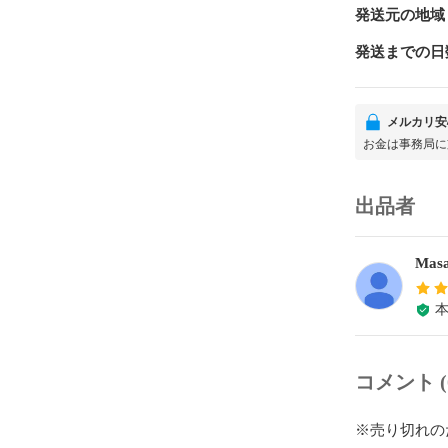
発送元の地域
発送までの日
メルカリ安
お金は事務局に
出品者
Masa
コメント (
※売り切れの