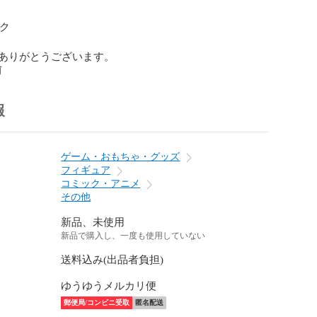
ク

ありがとうございます。
前
報
ゲーム・おもちゃ・グッズ
フィギュア
コミック・アニメ
その他
新品、未使用
新品で購入し、一度も使用していない
送料込み(出品者負担)
ゆうゆうメルカリ便
郵便局/コンビニ受取
匿名配送