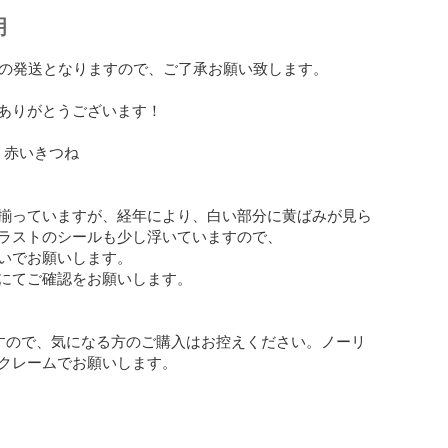
明
降の発送となりますので、ご了承お願い致します。

ありがとうございます！

1 赤いきつね



揃っていますが、経年により、白い部分に黄ばみが見ら
ラストのシールも少し浮いていますので、

いでお願いします。

にてご確認をお願いします。

すので、気になる方のご購入はお控えください。ノーリ
クレームでお願いします。
