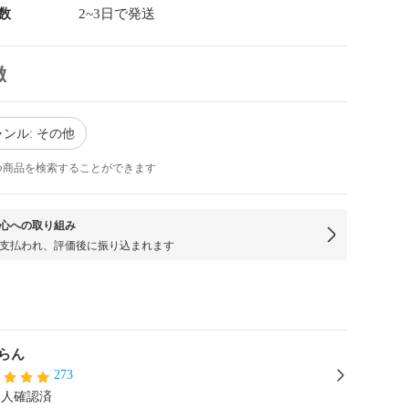
数
2~3日で発送
徴
ンル: その他
つ商品を検索することができます
心への取り組み
支払われ、評価後に振り込まれます
らん
273
本人確認済