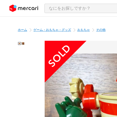
ンツにスキップ
ホーム
ゲーム・おもちゃ・グッズ
おもちゃ
その他