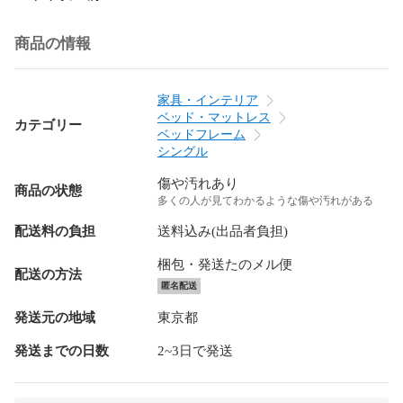
商品の情報
家具・インテリア
ベッド・マットレス
カテゴリー
ベッドフレーム
シングル
傷や汚れあり
商品の状態
多くの人が見てわかるような傷や汚れがある
配送料の負担
送料込み(出品者負担)
梱包・発送たのメル便
配送の方法
匿名配送
発送元の地域
東京都
発送までの日数
2~3日で発送