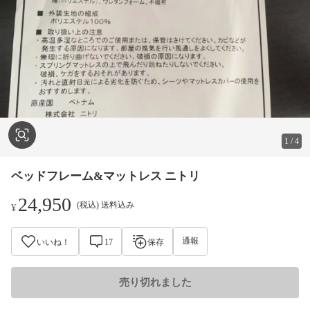
1
/
4
ベッドフレーム&マットレス ニトリ
24,950
(税込) 送料込み
¥
通報
いいね！
17
保存
売り切れました