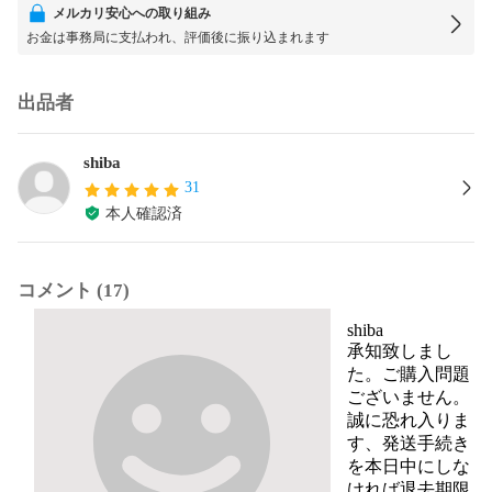
メルカリ安心への取り組み
お金は事務局に支払われ、評価後に振り込まれます
出品者
shiba
31
本人確認済
コメント (17)
shiba
承知致しまし
た。ご購入問題
ございません。
誠に恐れ入りま
す、発送手続き
を本日中にしな
ければ退去期限