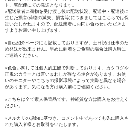
ト、宅配便にての発送となります。

※配送業者に荷物を受け渡し後の配送状況、配送中・配達後に
生じた損害(荷物の滅失、損害等)につきましてはこちらでは保
証いたしかねますので、配送業者にお問い合わせいただきま
すようお願い申し上げます。

※自己紹介ページにも記載しておりますが、土日祝は仕事のた
め発送が出来ません。早めに到着をご希望の場合は購入時に
ご連絡ください。

※色合い関しては個人的主観で判断しております。カタログや
正規のカラーとは言いまわしが異なる場合があります。お使
いのモニターやこちらの撮影環境によって実際と異なる場合
があります。気になる方は購入前にご確認ください。

※こちらは全て素人保管品です。神経質な方は購入をお控えく
ださい。

※メルカリの規約に基づき、コメント中であっても先に購入さ
れた購入者様とお取引をいたします。
