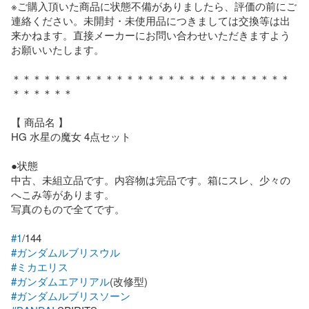
※ご購入頂いた商品に状態不備がありましたら、評価の前にご
連絡ください。未開封・未使用品につきましては交換等は出
来かねます。直接メーカーにお問い合わせいただきますよう
お願いいたします。

＊＊＊＊＊＊＊＊＊＊＊＊＊＊＊＊＊＊＊＊＊＊＊＊＊＊＊
＊＊＊＊＊＊

【 商品名 】

HG 水星の魔女 4点セット

●状態

中古、未組立品です。内容物は完品です。箱にスレ、少々の
へこみ等があります。

写真のもので全てです。

#1
#ガンダムルブリスウル
#ミカエリス
#ガンダムエアリアル
#ガンダムルブリスソーン