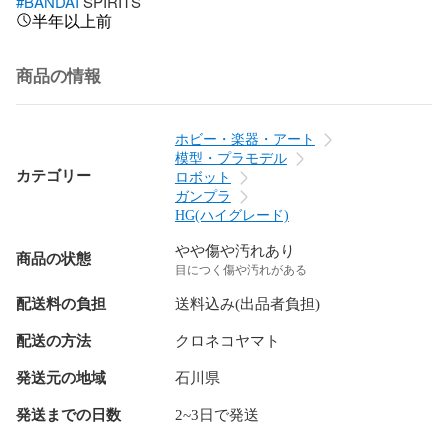
#BANDAI
 SPIRITS
半年以上前
商品の情報
ホビー・楽器・アート
模型・プラモデル
カテゴリー
ロボット
ガンプラ
HG(ハイグレード)
やや傷や汚れあり
商品の状態
目につく傷や汚れがある
配送料の負担
送料込み(出品者負担)
配送の方法
クロネコヤマト
発送元の地域
石川県
発送までの日数
2~3日で発送