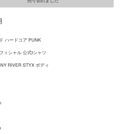
売り切れました
明
 ハードコア PUNK

 オフィシャル 公式tシャツ

NY RIVER STYX ボディ




