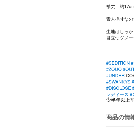
袖丈　約17cm
素人採寸なの
生地はしっか
目立つダメー
#SEDITION
#ZOUO
#OU
#UNDER
 CO
#SWANKYS
#DISCLOSE
レディース
#
半年以上
商品の情