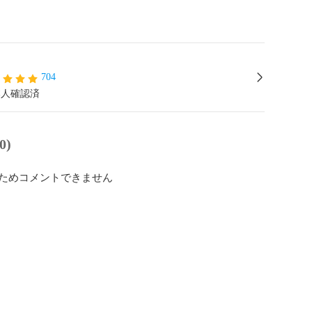
704
本人確認済
0)
ためコメントできません