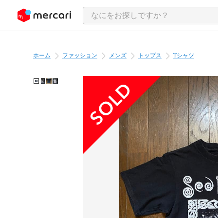
ンツにスキップ
ホーム
ファッション
メンズ
トップス
Tシャツ