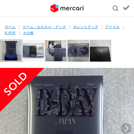
ホーム
ゲーム・おもちゃ・グッズ
タレントグッズ
アイドル
K-POP
その他