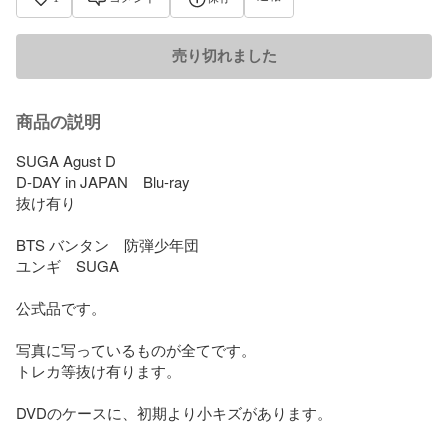
売り切れました
商品の説明
SUGA Agust D

D-DAY in JAPAN　Blu-ray

抜け有り

BTS バンタン　防弾少年団

ユンギ　SUGA

公式品です。

写真に写っているものが全てです。

トレカ等抜け有ります。

DVDのケースに、初期より小キズがあります。
