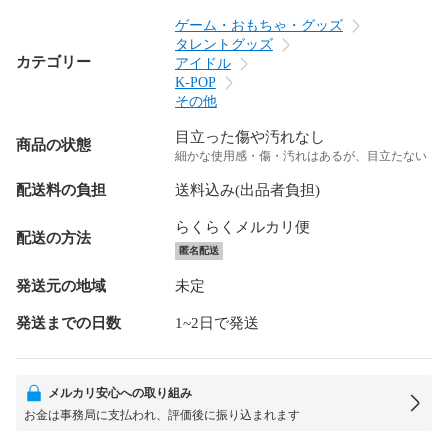
ゲーム・おもちゃ・グッズ
タレントグッズ
カテゴリー
アイドル
K-POP
その他
目立った傷や汚れなし
商品の状態
細かな使用感・傷・汚れはあるが、目立たない
配送料の負担
送料込み(出品者負担)
らくらくメルカリ便
配送の方法
匿名配送
発送元の地域
未定
発送までの日数
1~2日で発送
メルカリ安心への取り組み
お金は事務局に支払われ、評価後に振り込まれます