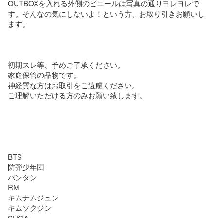
OUTBOXを入れる外側のビニールは写真の通りヨレヨレで
す。そんなの気にしないよ！という方、お取り引きお願いし
ます。

初期スレ等、予めご了承ください。

家庭保管の品物です。

神経質な方はお取引をご遠慮ください。

ご理解いただける方のみお願い致します。

BTS

防弾少年団 

バンタン

RM

キムナムジュン

キムソクジン

SUGA
