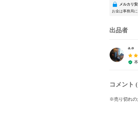
メルカリ安
お金は事務局に
出品者
a.o
コメント (
※売り切れの