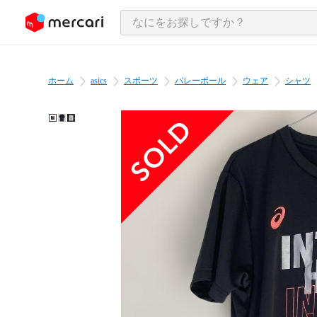
ンツにスキップ
ホーム
asics
スポーツ
バレーボール
ウェア
シャツ