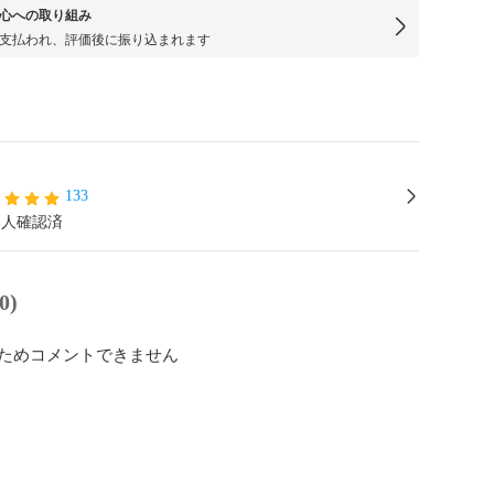
心への取り組み
支払われ、評価後に振り込まれます
133
本人確認済
0)
ためコメントできません