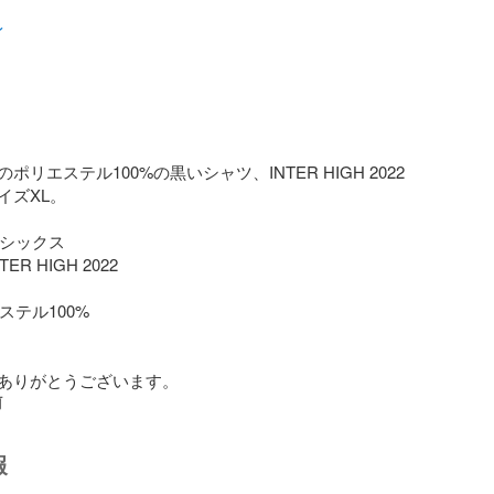
イ
ポリエステル100%の黒いシャツ、INTER HIGH 2022
ズXL。

アシックス

ER HIGH 2022

ステル100%

ありがとうございます。
前
報