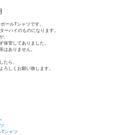
明
レーボールTシャツです。

ンターハイのものになります。

、

ず保管してありました。

等はありません。

したら、

よろしくお願い致します。

ル
ャツ
ルTシャツ