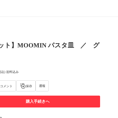
ット】MOOMIN パスタ皿 ／ グ
税込) 送料込み
通報
コメント
保存
購入手続きへ