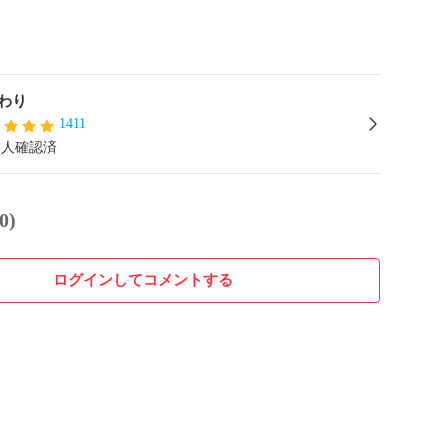
わり
1411
本人確認済
0)
ログインしてコメントする