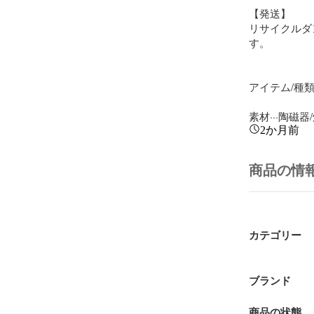
【発送】

リサイクルダ
す。

アイテム/種類·
素材···陶磁器
2か月前
商品の情
カテゴリー
ブランド
商品の状態