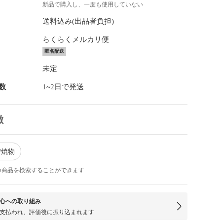
新品で購入し、一度も使用していない
送料込み(出品者負担)
らくらくメルカリ便
匿名配送
未定
数
1~2日で発送
徴
/焼物
つ商品を検索することができます
心への取り組み
支払われ、評価後に振り込まれます