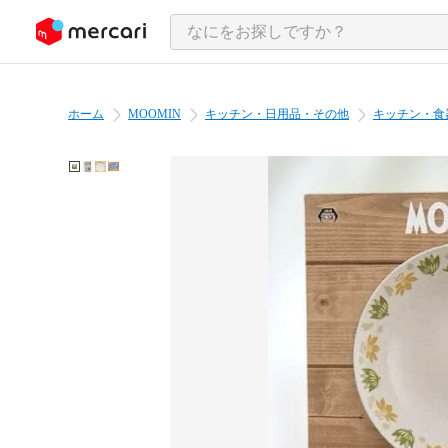
ンツにスキップ
ホーム
MOOMIN
キッチン・日用品・その他
キッチン・食