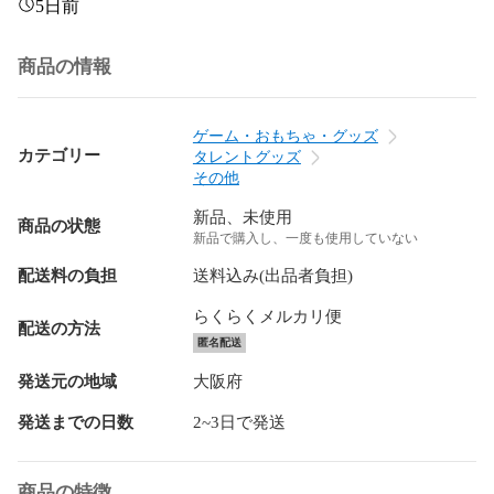
5日前
商品の情報
ゲーム・おもちゃ・グッズ
カテゴリー
タレントグッズ
その他
新品、未使用
商品の状態
新品で購入し、一度も使用していない
配送料の負担
送料込み(出品者負担)
らくらくメルカリ便
配送の方法
匿名配送
発送元の地域
大阪府
発送までの日数
2~3日で発送
商品の特徴