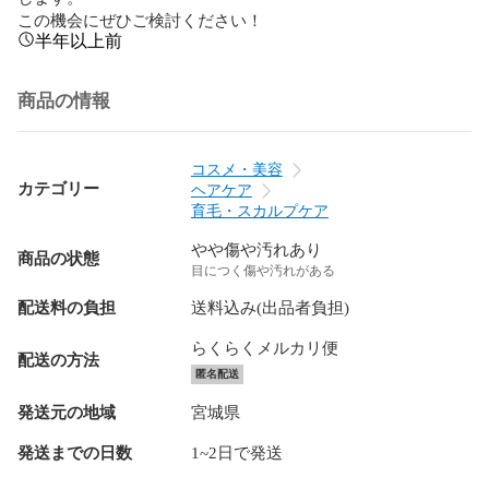
この機会にぜひご検討ください！
半年以上前
商品の情報
コスメ・美容
カテゴリー
ヘアケア
育毛・スカルプケア
やや傷や汚れあり
商品の状態
目につく傷や汚れがある
配送料の負担
送料込み(出品者負担)
らくらくメルカリ便
配送の方法
匿名配送
発送元の地域
宮城県
発送までの日数
1~2日で発送