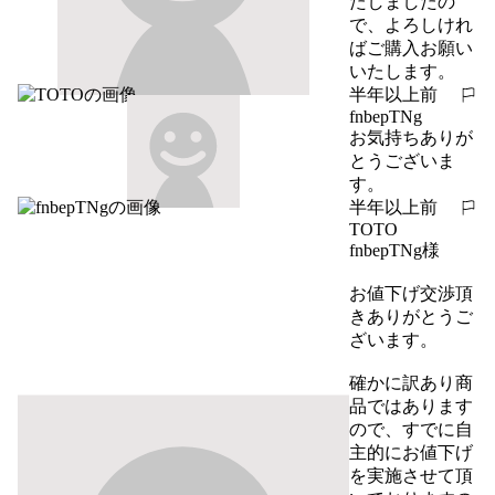
たしましたの
で、よろしけれ
ばご購入お願い
いたします。
半年以上前
報告する
fnbepTNg
お気持ちありが
とうございま
す。
半年以上前
報告する
TOTO
fnbepTNg様

お値下げ交渉頂
きありがとうご
ざいます。

確かに訳あり商
品ではあります
ので、すでに自
主的にお値下げ
を実施させて頂