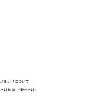
メルカリについて
会社概要（運営会社）
採用情報
プレスリリース
公式ブログ