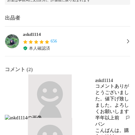
出品者
askd1114
656
本人確認済
コメント (2)
askd1114
コメントありが
とうございまし
た。値下げ致し
ました。よろし
くお願いします
半年以上前
報告する
パン
こんばんは。購