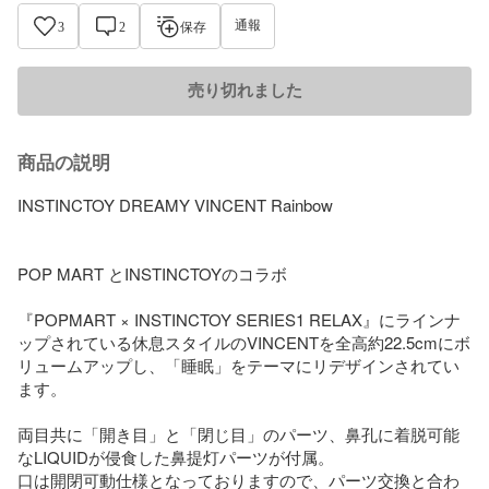
通報
3
2
保存
売り切れました
商品の説明
INSTINCTOY DREAMY VINCENT Rainbow 

POP MART とINSTINCTOYのコラボ

『POPMART × INSTINCTOY SERIES1 RELAX』にラインナ
ップされている休息スタイルのVINCENTを全高約22.5cmにボ
リュームアップし、「睡眠」をテーマにリデザインされてい
ます。

両目共に「開き目」と「閉じ目」のパーツ、鼻孔に着脱可能
なLIQUIDが侵食した鼻提灯パーツが付属。

口は開閉可動仕様となっておりますので、パーツ交換と合わ