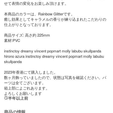
せて表情の変化をお楽しみ頂けます。

本商品のカラーは、Rainbow Glitterです。

癒し効果としてキャラメルの香りが練り込まれたこだわりの
仕上がりとなっております。

商品サイズ: 高さ約 225mm

素材:PVC

instinctoy dreamy vincent popmart molly labubu skullpanda

hirono azura instinctoy dreamy vincent popmart molly labubu 
skullpanda

2023年香港にて購入しました。

数ヶ月飾っていましたので、状態は写真を確認ください。パ
ーツは全てございます。

箱上部によごれあります。

よろしくお願いします
半年以上前
商品の情報