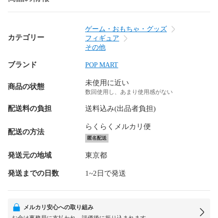
ゲーム・おもちゃ・グッズ
カテゴリー
フィギュア
その他
ブランド
POP MART
未使用に近い
商品の状態
数回使用し、あまり使用感がない
配送料の負担
送料込み(出品者負担)
らくらくメルカリ便
配送の方法
匿名配送
発送元の地域
東京都
発送までの日数
1~2日で発送
メルカリ安心への取り組み
お金は事務局に支払われ、評価後に振り込まれます