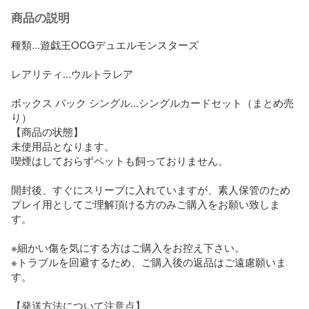
商品の説明
種類...遊戯王OCGデュエルモンスターズ

レアリティ...ウルトラレア

ボックス パック シングル...シングルカードセット（まとめ売
り）

【商品の状態】

未使用品となります。

喫煙はしておらずペットも飼っておりません。

開封後、すぐにスリーブに入れていますが、素人保管のため
プレイ用としてご理解頂ける方のみご購入をお願い致しま
す。

※細かい傷を気にする方はご購入をお控え下さい。

※トラブルを回避するため、ご購入後の返品はご遠慮願いま
す。

【発送方法について注意点】
