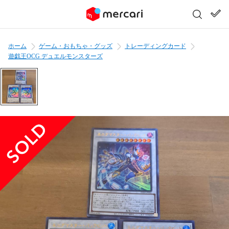
ホーム
ゲーム・おもちゃ・グッズ
トレーディングカード
遊戯王OCG デュエルモンスターズ