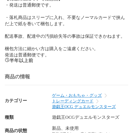
・発送は普通郵便です。

・落札商品はスリーブに入れ、不要なノーマルカードで挟ん
だ上で紙を巻いて梱包します。

配送事故、配達中の汚損紛失等の事故は保証できかねます。

梱包方法に細かい方は購入をご遠慮ください。

発送は普通郵便です。
半年以上前
商品の情報
ゲーム・おもちゃ・グッズ
カテゴリー
トレーディングカード
遊戯王OCG デュエルモンスターズ
種類
遊戯王OCGデュエルモンスターズ
新品、未使用
商品の状態