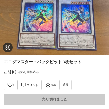
エニグマスター・パックビット 3枚セット
300
(税込) 送料込み
¥
通報
1
コメント
保存
売り切れました