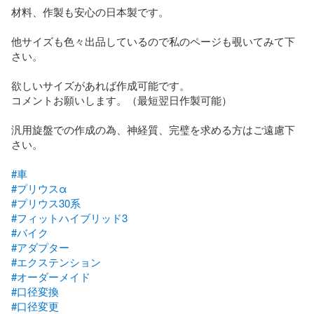
材料、作製も安心の日本製です。

他サイズも色々出品しているので私のページも覗いてみて下
さい。

欲しいサイズがあれば作成可能です。

コメントお願いします。（最短翌日作製可能）

汎用旋盤での作成の為、神経質、完璧を求める方はご遠慮下
さい。

#車
#プリウスα
#プリウス30系
#フィットハイブリッド3
#バイク
#アダプター
#エクステンション
#オーダーメイド
#口径変換
#口径変更