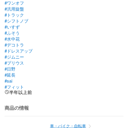
#ワンオフ
#汎用旋盤
#トラック
#シフトノブ
#いすず
#ふそう
#水中花
#デコトラ
#ドレスアップ
#ジムニー
#プリウス
#日野
#延長
#sai
#フィット
半年以上前
商品の情報
車・バイク・自転車