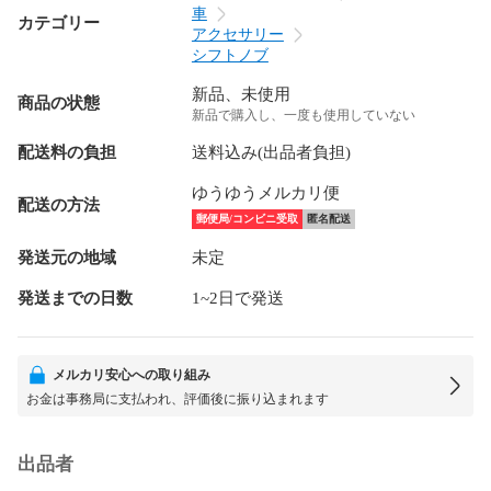
車
カテゴリー
アクセサリー
シフトノブ
新品、未使用
商品の状態
新品で購入し、一度も使用していない
配送料の負担
送料込み(出品者負担)
ゆうゆうメルカリ便
配送の方法
郵便局/コンビニ受取
匿名配送
発送元の地域
未定
発送までの日数
1~2日で発送
メルカリ安心への取り組み
お金は事務局に支払われ、評価後に振り込まれます
出品者