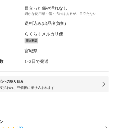
目立った傷や汚れなし
細かな使用感・傷・汚れはあるが、目立たない
送料込み(出品者負担)
らくらくメルカリ便
匿名配送
宮城県
数
1~2日で発送
心への取り組み
支払われ、評価後に振り込まれます
ン