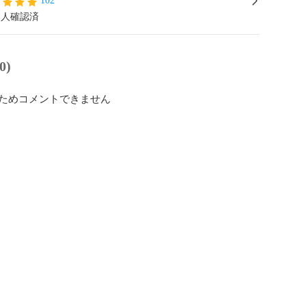
102
本人確認済
0)
ためコメントできません