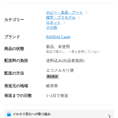
ホビー・楽器・アート
模型・プラモデル
カテゴリー
ロボット
その他
ブランド
BANDAI Candy
新品、未使用
商品の状態
新品で購入し、一度も使用していない
配送料の負担
送料込み(出品者負担)
エコメルカリ便
配送の方法
匿名配送
発送元の地域
岐阜県
発送までの日数
1~2日で発送
メルカリ安心への取り組み