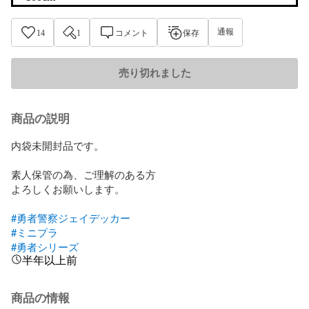
通報
14
1
コメント
保存
売り切れました
商品の説明
内袋未開封品です。

素人保管の為、ご理解のある方

よろしくお願いします。

#勇者警察ジェイデッカー
#ミニプラ
#勇者シリーズ
半年以上前
商品の情報