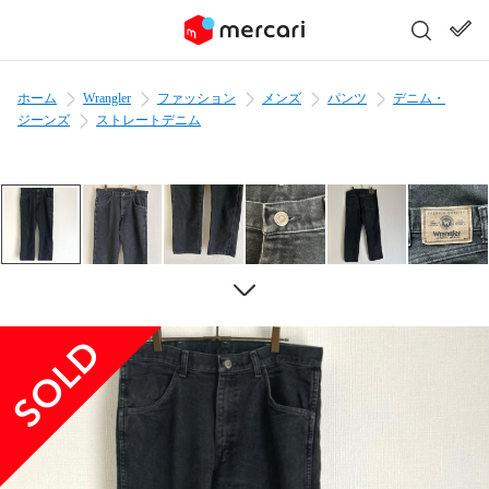
ホーム
Wrangler
ファッション
メンズ
パンツ
デニム・
ジーンズ
ストレートデニム