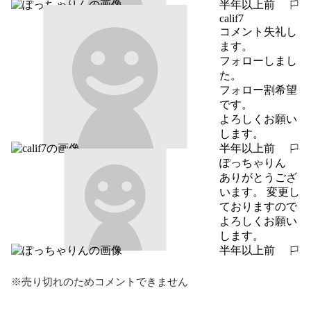
半年以上前
報告する
calif7
コメント失礼し
ます。

フォローしまし
た。

フォロー割希望
です。

よろしくお願い
します。
半年以上前
報告する
ぽっちゃりん
ありがとうござ
います。 変更し
ておりますので
よろしくお願い
します。
半年以上前
報告する
※売り切れのためコメントできません