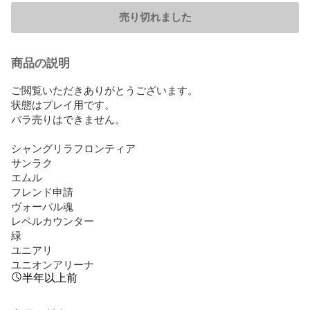
売り切れました
商品の説明
ご閲覧いただきありがとうございます。

状態はプレイ用です。

バラ売りはできません。

シャングリラフロンティア

サンラク

エムル

フレンド申請

ヴォーパル魂

レペルカウンター

緑

ユニアリ

ユニオンアリーナ
半年以上前