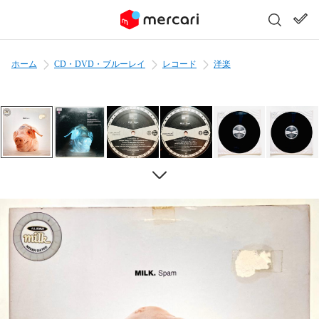
ホーム
CD・DVD・ブルーレイ
レコード
洋楽