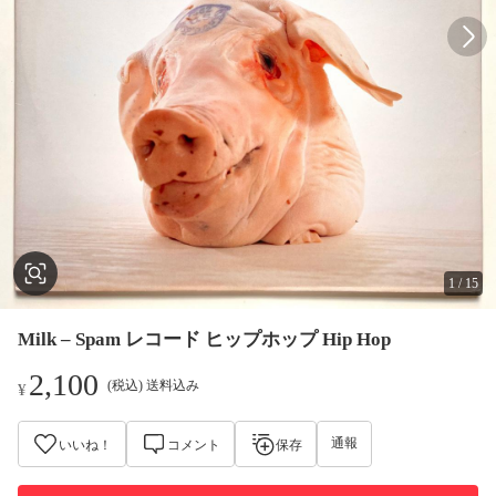
1
/
15
Milk – Spam レコード ヒップホップ Hip Hop
2,100
(税込) 送料込み
¥
通報
いいね！
コメント
保存