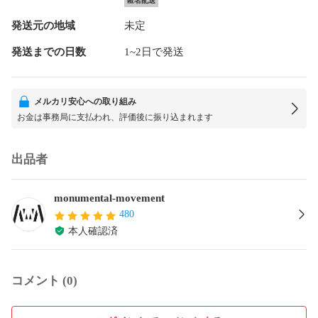
匿名配送
発送元の地域
未定
発送までの日数
1~2日で発送
メルカリ安心への取り組み
お金は事務局に支払われ、評価後に振り込まれます
出品者
monumental-movement
480
本人確認済
コメント (0)