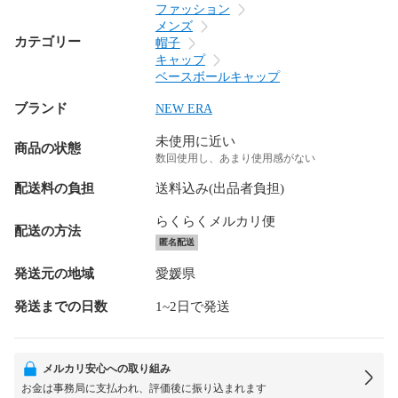
ファッション
メンズ
カテゴリー
帽子
キャップ
ベースボールキャップ
ブランド
NEW ERA
未使用に近い
商品の状態
数回使用し、あまり使用感がない
配送料の負担
送料込み(出品者負担)
らくらくメルカリ便
配送の方法
匿名配送
発送元の地域
愛媛県
発送までの日数
1~2日で発送
メルカリ安心への取り組み
お金は事務局に支払われ、評価後に振り込まれます