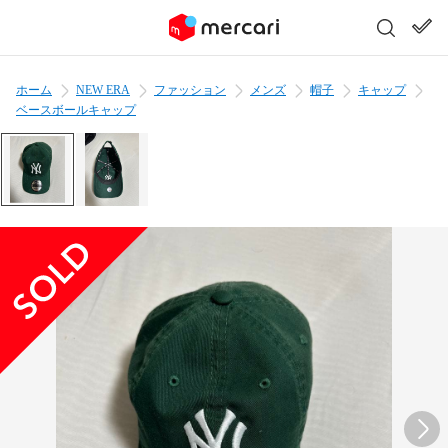
ホーム
NEW ERA
ファッション
メンズ
帽子
キャップ
ベースボールキャップ