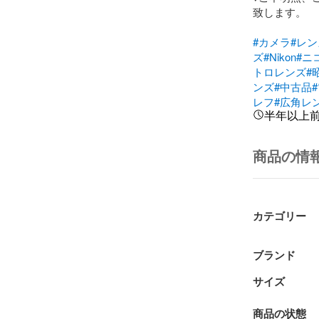
致します。

#カメラ
#レン
ズ
#Nikon
#ニ
トロレンズ
#
ンズ
#中古品
レフ
#広角レ
半年以上
商品の情
カテゴリー
ブランド
サイズ
商品の状態