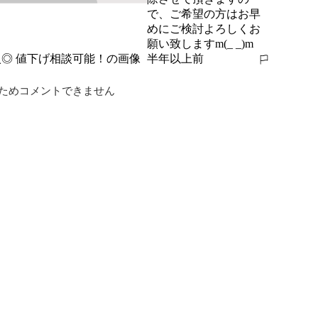
で、ご希望の方はお早
めにご検討よろしくお
願い致しますm(_ _)m
半年以上前
報告する
ためコメントできません