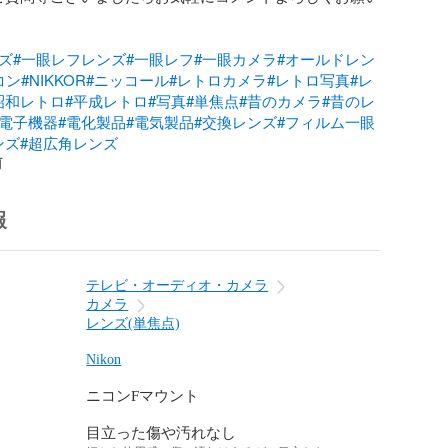
ズ
#一眼レフレンズ
#一眼レフ
#一眼カメラ
#オールドレン
コン
#NIKKOR
#ニッコール
#レトロカメラ
#レトロ写真
#レ
昭和レトロ
#平成レトロ
#写真
#単焦点
#昔のカメラ
#昔のレ
#電子機器
#電化製品
#電気製品
#交換レンズ
#フィルム一眼
ンズ
#超広角レンズ
前
報
テレビ・オーディオ・カメラ
カメラ
レンズ(単焦点)
Nikon
ニコンFマウント
目立った傷や汚れなし