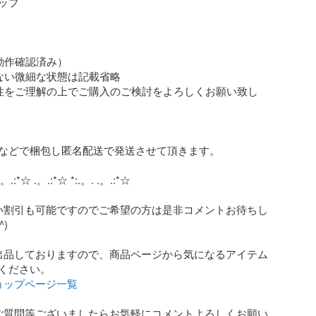
プ

動作確認済み）

ない微細な状態は記載省略

性をご理解の上でご購入のご検討をよろしくお願い致し
などで梱包し匿名配送で発送させて頂きます。

.。.:*☆ .。.:*☆ *:.。. .。.:*☆

買い割引も可能ですのでご希望の方は是非コメントお待ちし
)

数出品しておりますので、商品ページから気になるアイテム
ョップページ一覧
、ご質問等ございましたらお気軽にコメントよろしくお願い