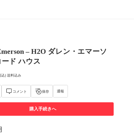
 Emerson – H2O ダレン・エマーソ
ード ハウス
税込) 送料込み
通報
コメント
保存
購入手続きへ
明