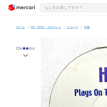
ンツにスキップ
ホーム
CD・DVD・ブルーレイ
レコード
洋楽