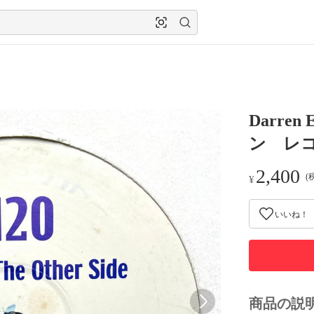
Darren
ン レコ
2,400
(
¥
いいね！
商品の説