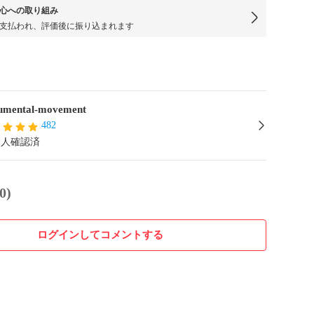
心への取り組み
支払われ、評価後に振り込まれます
mental-movement
482
本人確認済
0)
ログインしてコメントする