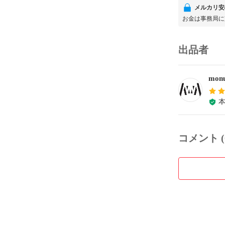
メルカリ安
お金は事務局に
出品者
monu
コメント (