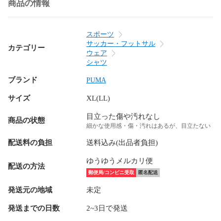
商品の情報
スポーツ
サッカー・フットサル
カテゴリー
ウェア
シャツ
ブランド
PUMA
サイズ
XL(LL)
目立った傷や汚れなし
商品の状態
細かな使用感・傷・汚れはあるが、目立たない
配送料の負担
送料込み(出品者負担)
ゆうゆうメルカリ便
配送の方法
郵便局/コンビニ受取
匿名配送
発送元の地域
未定
発送までの日数
2~3日で発送