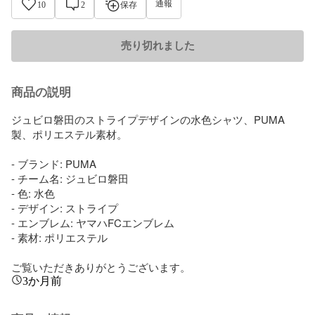
通報
10
2
保存
売り切れました
商品の説明
ジュビロ磐田のストライプデザインの水色シャツ、PUMA
製、ポリエステル素材。

- ブランド: PUMA

- チーム名: ジュビロ磐田

- 色: 水色

- デザイン: ストライプ

- エンブレム: ヤマハFCエンブレム

- 素材: ポリエステル

ご覧いただきありがとうございます。
3か月前