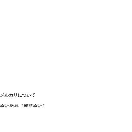
メルカリについて
会社概要（運営会社）
採用情報
プレスリリース
公式ブログ
プレスキット