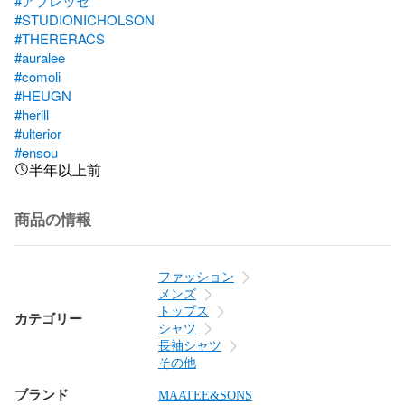
#アプレッセ
#STUDIONICHOLSON
#THERERACS
#auralee
#comoli
#HEUGN
#herill
#ulterior
#ensou
半年以上前
商品の情報
ファッション
メンズ
トップス
カテゴリー
シャツ
長袖シャツ
その他
ブランド
MAATEE&SONS