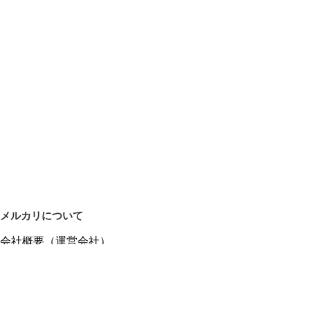
メルカリについて
会社概要（運営会社）
採用情報
プレスリリース
公式ブログ
プレスキット