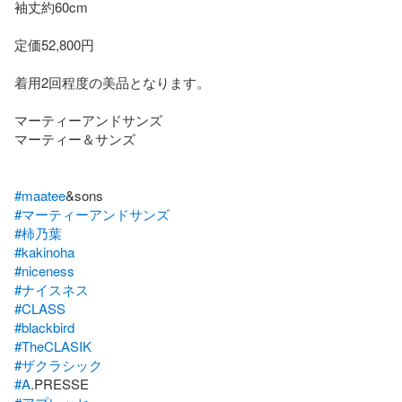
袖丈約60cm

定価52,800円

着用2回程度の美品となります。

マーティーアンドサンズ

マーティー＆サンズ

#maatee
#マーティーアンドサンズ
#柿乃葉
#kakinoha
#niceness
#ナイスネス
#CLASS
#blackbird
#TheCLASIK
#ザクラシック
#A