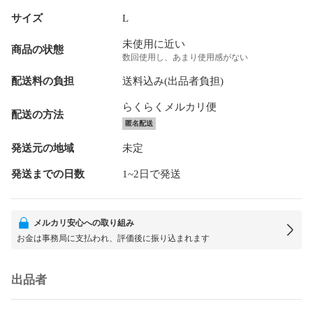
サイズ
L
未使用に近い
商品の状態
数回使用し、あまり使用感がない
配送料の負担
送料込み(出品者負担)
らくらくメルカリ便
配送の方法
匿名配送
発送元の地域
未定
発送までの日数
1~2日で発送
メルカリ安心への取り組み
お金は事務局に支払われ、評価後に振り込まれます
出品者