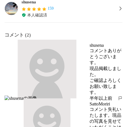
shusena
159
本人確認済
コメント (2)
shusena
コメントありが
とうございま
す。

現品掲載しまし
た。

ご確認よろしく
お願い致しま
す。
半年以上前
報告する
SattoMoriri
コメント失礼い
たします。現品
の写真を見せて