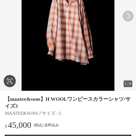
1
/
8
【maatee&sons】H WOOLワンピースカラーシャツ/サ
イズ3
 / 
MAATEE&SONS
サイズ
 : 
L
45,000
(税込) 送料込み
¥