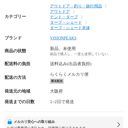
アウトドア・釣り・旅行用品
アウトドア
カテゴリー
テント・タープ
タープ・シェード
タープ・シェード本体
ブランド
VISIONPEAKS
新品、未使用
商品の状態
新品で購入し、一度も使用していない
配送料の負担
送料込み(出品者負担)
らくらくメルカリ便
配送の方法
匿名配送
発送元の地域
大阪府
発送までの日数
1~2日で発送
メルカリ安心への取り組み
お金は事務局に支払われ、評価後に振り込まれます