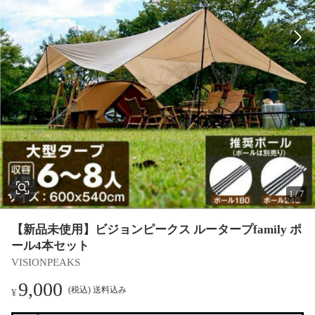
1
/
7
【新品未使用】ビジョンピークス ルータープfamily ポ
ール4本セット
VISIONPEAKS
9,000
(税込) 送料込み
¥