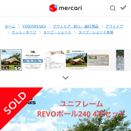
ホーム
VISIONPEAKS
アウトドア・釣り・旅行用品
アウトドア
テント・タープ
タープ・シェード
タープ・シェード本体