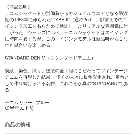
【商品説明】

デニムジャケットが労働着からカジュアルウエアとなる過渡
期の1953年に作られた“TYPE-II”（通称2nd）。以前までのエ
イジング加工をあらためて検証し、よりリアルな雰囲気に仕
上がった。ジーンズに比べ、デニムジャケットはエイジング
に時間を要するが、このエイジングモデルは新品時からこな
れた風合いを楽しめる。

STANDARD DENIM（スタンダードデニム）

紡績、染色、織り、縫製の全工程にこだわってヴィンテージ
デニムを再現した結果、 多くの人々に長年愛用され、定番と
して作り続けられる名作。これこそが真の“STANDARD”であ
る。

デニムカラー···ブルー
半年以上前
商品の情報