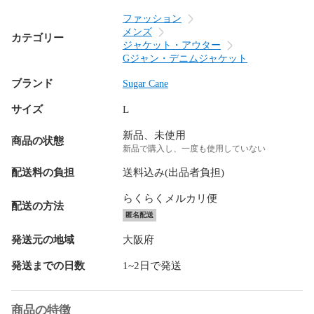
ファッション
メンズ
カテゴリー
ジャケット・アウター
Gジャン・デニムジャケット
ブランド
Sugar Cane
サイズ
L
新品、未使用
商品の状態
新品で購入し、一度も使用していない
配送料の負担
送料込み(出品者負担)
らくらくメルカリ便
配送の方法
匿名配送
発送元の地域
大阪府
発送までの日数
1~2日で発送
商品の特徴