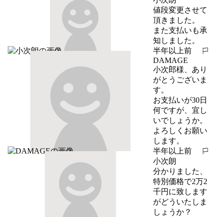
値段変更させて
頂きました。

また支払いも承
知しました。
半年以上前
報告する
DAMAGE
小次郎様、あり
がとうございま
す。

お支払いが30日
何ですが、宜し
いでしょうか。

よろしくお願い
します。
半年以上前
報告する
小次朗
分かりました、
特別価格で2万2
千円に致します
がどういたしま
しょうか？