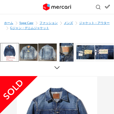
ホーム
Sugar Cane
ファッション
メンズ
ジャケット・アウター
Gジャン・デニムジャケット