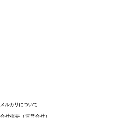
メルカリについて
会社概要（運営会社）
採用情報
プレスリリース
公式ブログ