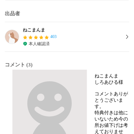
出品者
ねこまんま
403
本人確認済
コメント (3)
ねこまんま
しろあひる様

コメントありが
とうございま
す。

特典付きは他に
いないため今の
所お値下げは考
えておりませ