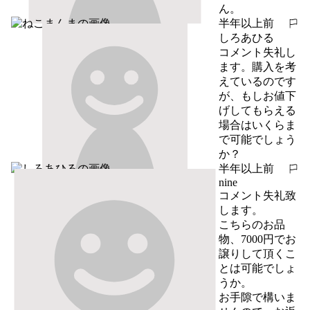
ん。
半年以上前
報告する
しろあひる
コメント失礼し
ます。購入を考
えているのです
が、もしお値下
げしてもらえる
場合はいくらま
で可能でしょう
か？
半年以上前
報告する
nine
コメント失礼致
します。

こちらのお品
物、7000円でお
譲りして頂くこ
とは可能でしょ
うか。

お手隙で構いま