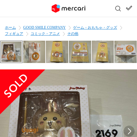
ホーム
GOOD SMILE COMPANY
ゲーム・おもちゃ・グッズ
フィギュア
コミック・アニメ
その他