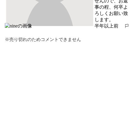
せんので、お返
事の程、何卒よ
ろしくお願い致
します。
半年以上前
報告する
※売り切れのためコメントできません