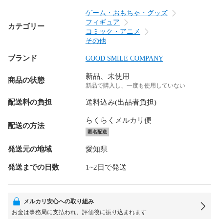
ゲーム・おもちゃ・グッズ
フィギュア
カテゴリー
コミック・アニメ
その他
ブランド
GOOD SMILE COMPANY
新品、未使用
商品の状態
新品で購入し、一度も使用していない
配送料の負担
送料込み(出品者負担)
らくらくメルカリ便
配送の方法
匿名配送
発送元の地域
愛知県
発送までの日数
1~2日で発送
メルカリ安心への取り組み
お金は事務局に支払われ、評価後に振り込まれます