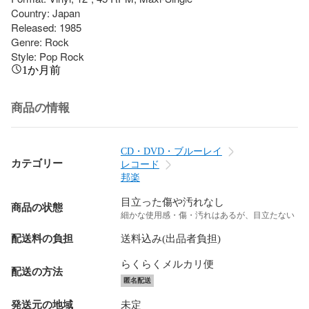
Country: Japan

Released: 1985

Genre: Rock

Style: Pop Rock
1か月前
商品の情報
CD・DVD・ブルーレイ
カテゴリー
レコード
邦楽
目立った傷や汚れなし
商品の状態
細かな使用感・傷・汚れはあるが、目立たない
配送料の負担
送料込み(出品者負担)
らくらくメルカリ便
配送の方法
匿名配送
発送元の地域
未定