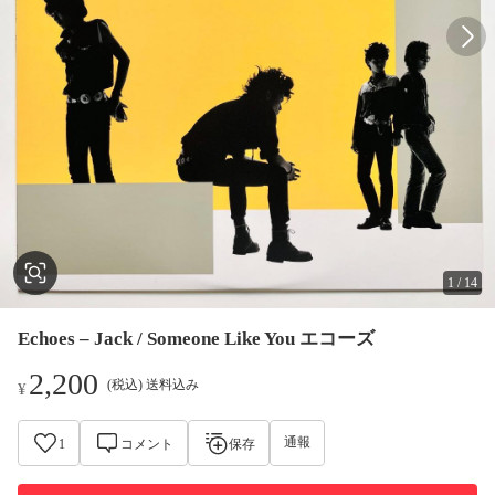
1
/
14
Echoes – Jack / Someone Like You エコーズ
2,200
(税込) 送料込み
¥
通報
1
コメント
保存