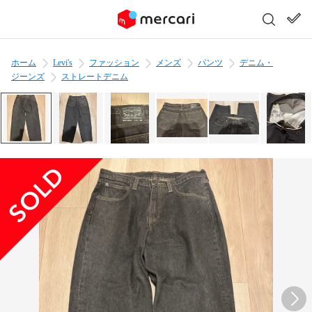
ホーム
Levi's
ファッション
メンズ
パンツ
デニム・
ジーンズ
ストレートデニム