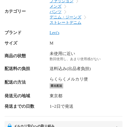
ファッション
メンズ
カテゴリー
パンツ
デニム・ジーンズ
ストレートデニム
ブランド
Levi's
サイズ
M
未使用に近い
商品の状態
数回使用し、あまり使用感がない
配送料の負担
送料込み(出品者負担)
らくらくメルカリ便
配送の方法
匿名配送
発送元の地域
東京都
発送までの日数
1~2日で発送
メルカリ安心への取り組み