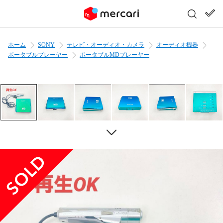
ホーム
SONY
テレビ・オーディオ・カメラ
オーディオ機器
ポータブルプレーヤー
ポータブルMDプレーヤー