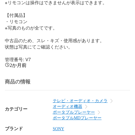
※リモコンは操作はできませんが表示はできます。

【付属品】

・リモコン

※写真のものが全てです。

中古品のため、スレ・キズ・使用感があります。

状態は写真にてご確認ください。

管理番号: V7
2か月前
商品の情報
テレビ・オーディオ・カメラ
オーディオ機器
カテゴリー
ポータブルプレーヤー
ポータブルMDプレーヤー
ブランド
SONY