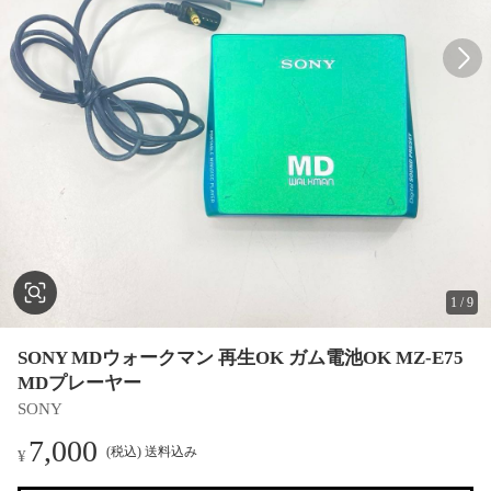
1
/
9
SONY MDウォークマン 再生OK ガム電池OK MZ-E75
MDプレーヤー
SONY
7,000
(税込) 送料込み
¥