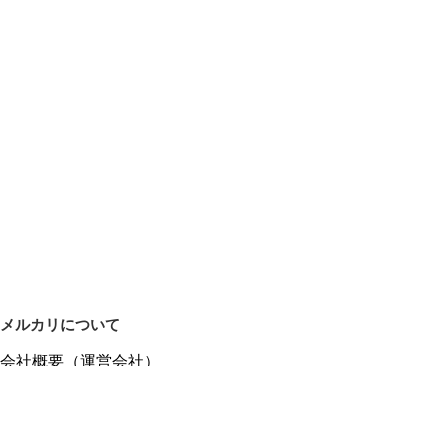
メルカリについて
会社概要（運営会社）
採用情報
プレスリリース
公式ブログ
プレスキット