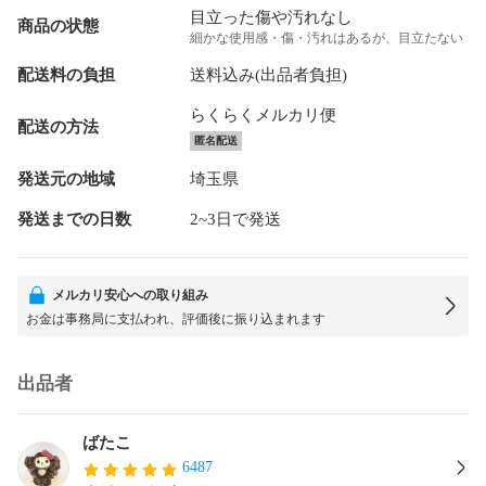
目立った傷や汚れなし
商品の状態
細かな使用感・傷・汚れはあるが、目立たない
配送料の負担
送料込み(出品者負担)
らくらくメルカリ便
配送の方法
匿名配送
発送元の地域
埼玉県
発送までの日数
2~3日で発送
メルカリ安心への取り組み
お金は事務局に支払われ、評価後に振り込まれます
出品者
ばたこ
6487