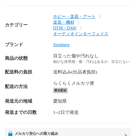
ホビー・楽器・アート
楽器・機材
カテゴリー
DTM・DAW
オーディオインターフェイス
ブランド
Steinberg
目立った傷や汚れなし
商品の状態
細かな使用感・傷・汚れはあるが、目立たない
配送料の負担
送料込み(出品者負担)
らくらくメルカリ便
配送の方法
匿名配送
発送元の地域
愛知県
発送までの日数
1~2日で発送
メルカリ安心への取り組み