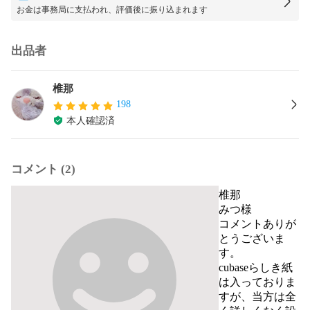
お金は事務局に支払われ、評価後に振り込まれます
出品者
椎那
198
本人確認済
コメント (2)
椎那
みつ様

コメントありが
とうございま
す。

cubaseらしき紙
は入っておりま
すが、当方は全